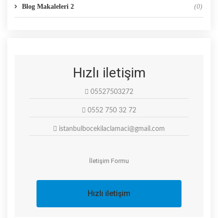
Blog Makaleleri 2
(0)
Hızlı iletişim
05527503272
0552 750 32 72
istanbulbocekilaclamaci@gmail.com
İletişim Formu
Hızlı iletişim