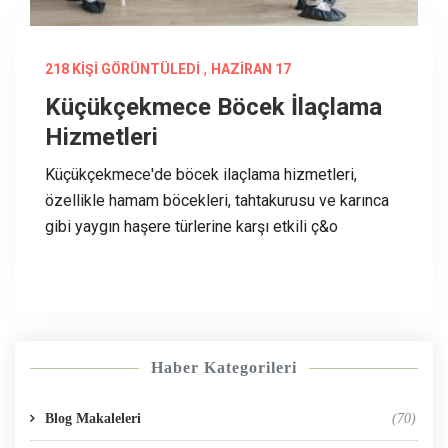
,
218 KIŞI GÖRÜNTÜLEDI
HAZIRAN 17
Küçükçekmece Böcek İlaçlama
Hizmetleri
Küçükçekmece'de böcek ilaçlama hizmetleri,
özellikle hamam böcekleri, tahtakurusu ve karınca
gibi yaygın haşere türlerine karşı etkili ç&o
Haber Kategorileri
Blog Makaleleri
(70)