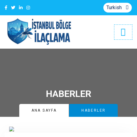
Turkish
HABERLER
ANA SAYFA
HABERLER