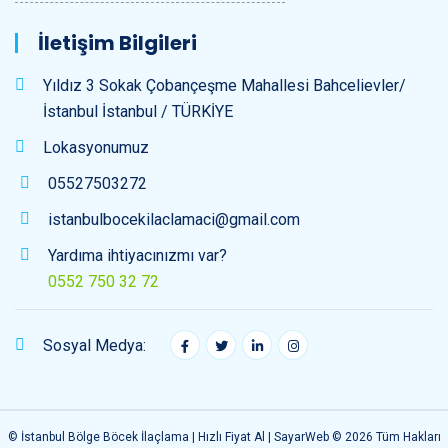
İletişim Bilgileri
Yıldız 3 Sokak Çobançeşme Mahallesi Bahcelievler/
İstanbul İstanbul / TÜRKİYE
Lokasyonumuz
05527503272
istanbulbocekilaclamaci@gmail.com
Yardıma ihtiyacınızmı var?
0552 750 32 72
Sosyal Medya:
© İstanbul Bölge Böcek İlaçlama | Hızlı Fiyat Al |
SayarWeb
© 2026 Tüm Hakları