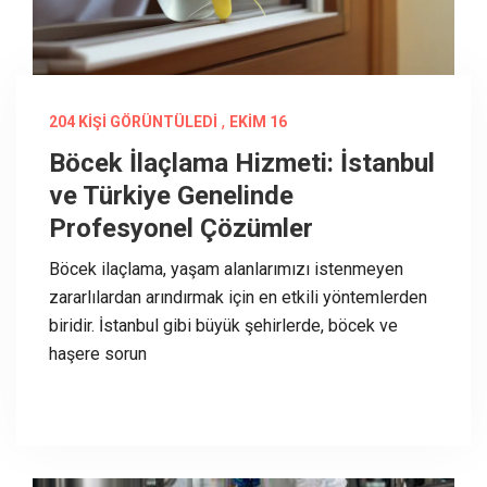
,
204 KIŞI GÖRÜNTÜLEDI
EKIM 16
Böcek İlaçlama Hizmeti: İstanbul
ve Türkiye Genelinde
Profesyonel Çözümler
Böcek ilaçlama, yaşam alanlarımızı istenmeyen
zararlılardan arındırmak için en etkili yöntemlerden
biridir. İstanbul gibi büyük şehirlerde, böcek ve
haşere sorun