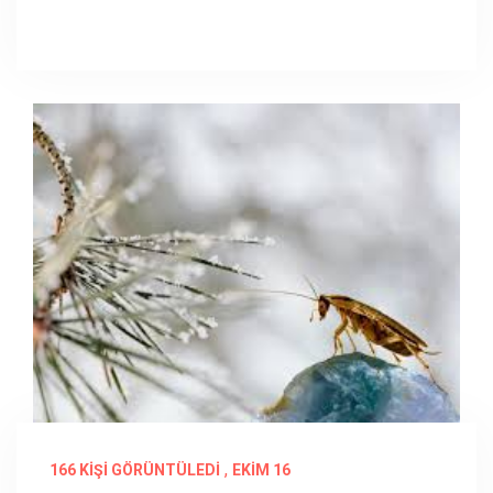
,
166 KIŞI GÖRÜNTÜLEDI
EKIM 16