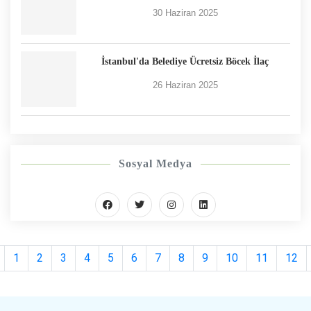
30 Haziran 2025
İstanbul'da Belediye Ücretsiz Böcek İlaç
26 Haziran 2025
Sosyal Medya
1
2
3
4
5
6
7
8
9
10
11
12