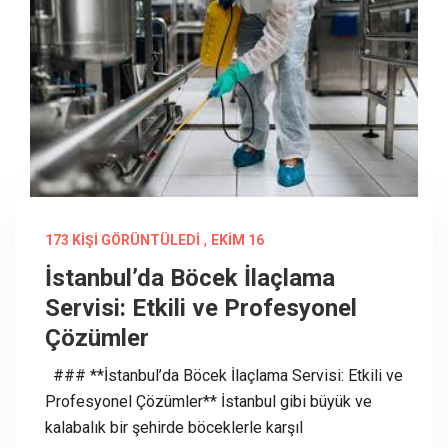
,
173 KIŞI GÖRÜNTÜLEDI
EKIM 16
İstanbul’da Böcek İlaçlama
Servisi: Etkili ve Profesyonel
Çözümler
### **İstanbul’da Böcek İlaçlama Servisi: Etkili ve
Profesyonel Çözümler** İstanbul gibi büyük ve
kalabalık bir şehirde böceklerle karşıl