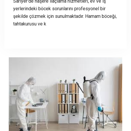
Sarıyer'de haşere ilaçlama hizmetleri, ev ve iş
yerlerindeki böcek sorunlarını profesyonel bir
şekilde çözmek için sunulmaktadır. Hamam böceği,
tahtakurusu ve k